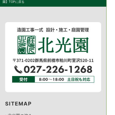
園】TOPに戻る
SITEMAP