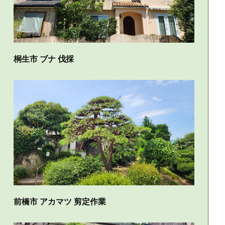
桐生市 ブナ 伐採
前橋市 アカマツ 剪定作業