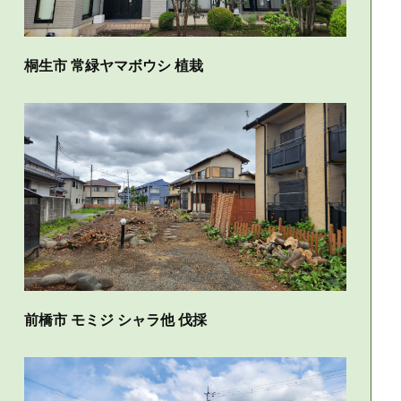
桐生市 常緑ヤマボウシ 植栽
前橋市 モミジ シャラ他 伐採