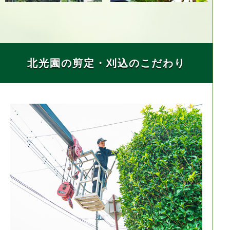
北光園の剪定・刈込のこだわり