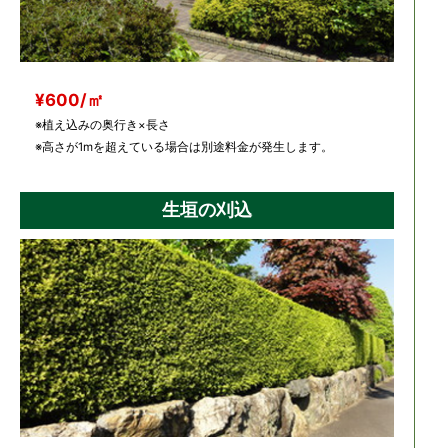
¥600/㎡
※植え込みの奥行き×長さ
※高さが1mを超えている場合は別途料金が発生します。
生垣の刈込