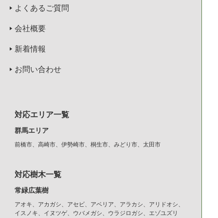
よくあるご質問
会社概要
新着情報
お問い合わせ
対応エリア一覧
群馬エリア
前橋市、高崎市、伊勢崎市、桐生市、みどり市、太田市
対応樹木一覧
常緑広葉樹
アオキ、アカガシ、アセビ、アベリア、アラカシ、アリドオシ、
イスノキ、イヌツゲ、ウバメガシ、ウラジロガシ、エゾユズリ