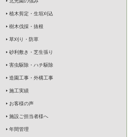
北光園の強み
植木剪定・生垣刈込
樹木伐採・抜根
草刈り・防草
砂利敷き・芝生張り
害虫駆除・ハチ駆除
造園工事・外構工事
施工実績
お客様の声
施設ご担当者様へ
年間管理