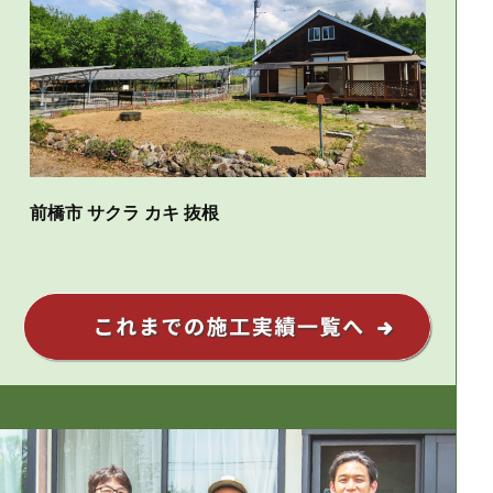
前橋市 サクラ カキ 抜根