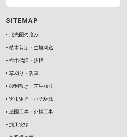
SITEMAP
北光園の強み
植木剪定・生垣刈込
樹木伐採・抜根
草刈り・防草
砂利敷き・芝生張り
害虫駆除・ハチ駆除
造園工事・外構工事
施工実績