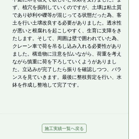
ず、植穴を掘削していくのですが、土壌は粘土質
であり砂利や礫等が混じってる状態だった為、客
土を行い土壌改良する必要がありました。透水性
が悪いと根腐れを起こしやすく、生育に支障をき
たします。そして、周囲は壁で囲われていた為、
クレーン車で荷を吊るし込み入れる必要性があり
ました。構造物に注意を払いながら、荷重を考え
ながら慎重に荷を下ろしていくようがありまし
た。立込みが完了したら振りを確認しつつ、バラ
ンスを見ていきます。最後に整枝剪定を行い、水
鉢を作成し整地して完了です。
施工実績一覧へ戻る