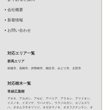
会社概要
新着情報
お問い合わせ
対応エリア一覧
群馬エリア
前橋市、高崎市、伊勢崎市、桐生市、みどり市、太田市
対応樹木一覧
常緑広葉樹
アオキ、アカガシ、アセビ、アベリア、アラカシ、アリドオシ、
イスノキ、イヌツゲ、ウバメガシ、ウラジロガシ、エゾユズリ
ハ、オオムラサキツツジ、オガタマノキ、オタフクナンテン、オ