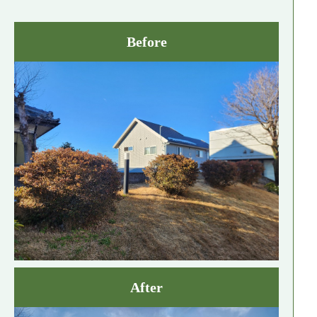
Before
After