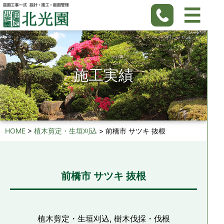
施工実績
HOME
>
植木剪定・生垣刈込
>
前橋市 サツキ 抜根
前橋市 サツキ 抜根
植木剪定・生垣刈込, 樹木伐採・伐根