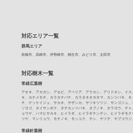
対応エリア一覧
群馬エリア
前橋市、高崎市、伊勢崎市、桐生市、みどり市、太田市
対応樹木一覧
常緑広葉樹
アオキ、アカガシ、アセビ、アベリア、アラカシ、アリドオシ、イス
キ、カナメモチ、カラタチバナ、カラタネオガタマ、カンツバキ、キ
チ、ゲッケイジュ、サカキ、サザンカ、サツキツツジ、サンゴジュ、
ソヨゴ、タイサンボク、タチカンツバキ、タブノキ、タラヨウ、チャ
ョウゲ、ハマヒサカキ、ヒイラギ、ヒイラギナンテン、ヒイラギモク
ツゲ、マンリョウ、モチノキ、モッコク、ヤシ、ヤツデ、ヤブコウジ
常緑針葉樹