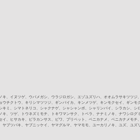
ノキ、イヌツゲ、ウバメガシ、ウラジロガシ、エゾユズリハ、オオムラサキツツジ
ョウチクトウ、キリシマツツジ、ギンバイカ、キンメツゲ、キンモクセイ、ギンモ
シキミ、シマトネリコ、シャクナゲ、シャシャンポ、シャリンバイ、シラカシ、シ
ノキ、ツゲ、トウネズミモチ、トキワマンサク、トベラ、ナナミノキ、ナワシログ
セイ、ヒサカキ、ピラカンサス、ビワ、プリペット、ベニカナメ、ベニカナメモチ
、ヤブツバキ、ヤブニッケイ、ヤマグルマ、ヤマモモ、ユーカリノキ、ユズ、ユズ