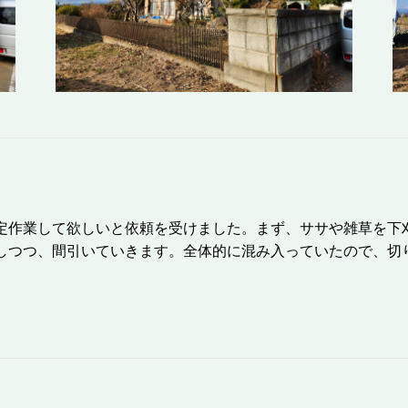
定作業して欲しいと依頼を受けました。まず、ササや雑草を下
しつつ、間引いていきます。全体的に混み入っていたので、切