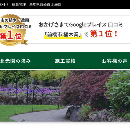
、草刈り、植栽管理 群馬県前橋市 北光園