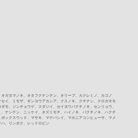
、オガタマノキ、オタフクナンテン、オリーブ、カクレミノ、カゴノ
クセイ、ミモザ、ギンヨウアカシア、クスノキ、クチナシ、クロガネモ
ロダモ、ジンチョウゲ、スダジイ、セイヨウバクチノキ、センリョウ、
ミ、ナンテン、ニッケイ、ネズミモチ、ハイノキ、バクチノキ、ハクチ
、ボックスウッド、マサキ、マテバシイ、マホニアコンヒューサ、マメ
リハ、リンボク、レッドロビン