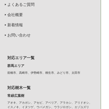
よくあるご質問
会社概要
新着情報
お問い合わせ
対応エリア一覧
群馬エリア
前橋市、高崎市、伊勢崎市、桐生市、みどり市、太田市
対応樹木一覧
常緑広葉樹
アオキ、アカガシ、アセビ、アベリア、アラカシ、アリドオシ、
イスノキ、イヌツゲ、ウバメガシ、ウラジロガシ、エゾユズリ