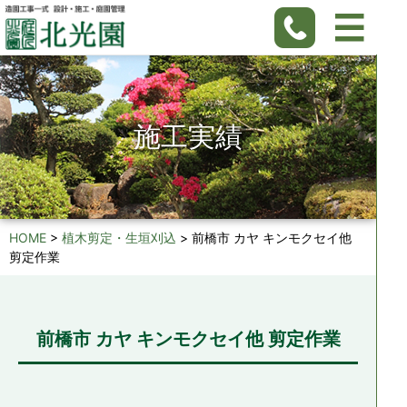
施工実績
HOME
>
植木剪定・生垣刈込
>
前橋市 カヤ キンモクセイ他
剪定作業
前橋市 カヤ キンモクセイ他 剪定作業