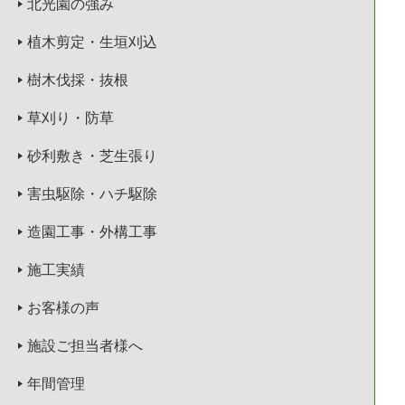
北光園の強み
植木剪定・生垣刈込
樹木伐採・抜根
草刈り・防草
砂利敷き・芝生張り
害虫駆除・ハチ駆除
造園工事・外構工事
施工実績
お客様の声
施設ご担当者様へ
年間管理