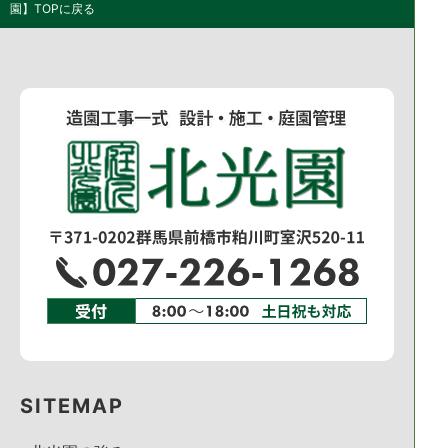
園】TOPに戻る
SITEMAP